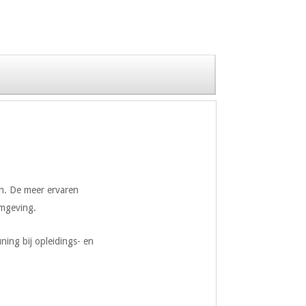
en. De meer ervaren
omgeving.
ing bij opleidings- en