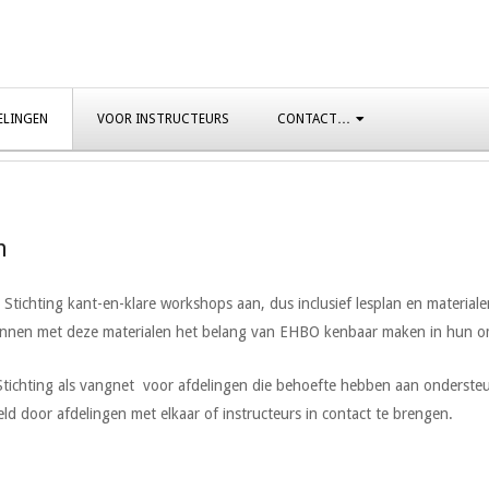
ELINGEN
VOOR INSTRUCTEURS
CONTACT…
n
 Stichting kant-en-klare workshops aan, dus inclusief lesplan en material
kunnen met deze materialen het belang van EHBO kenbaar maken in hun 
tichting als vangnet voor afdelingen die behoefte hebben aan ondersteun
eld door afdelingen met elkaar of instructeurs in contact te brengen.